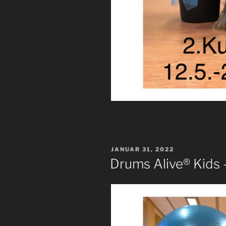
VERÖFFENTLICHT
JANUAR 31, 2022
AM
Drums Alive® Kids 