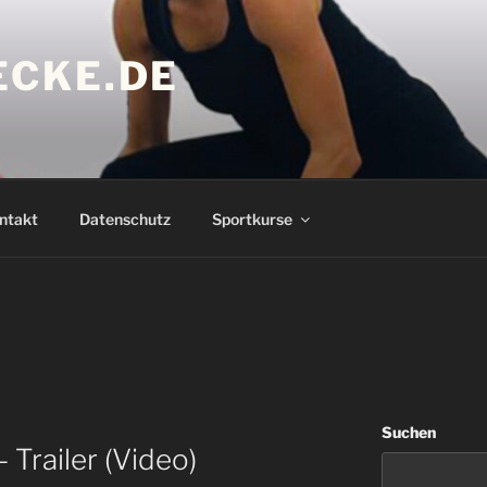
CKE.DE
ntakt
Datenschutz
Sportkurse
Suchen
 Trailer (Video)