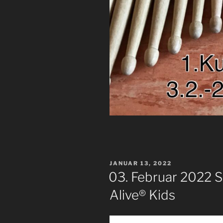
VERÖFFENTLICHT
JANUAR 13, 2022
AM
03. Februar 2022 
Alive® Kids