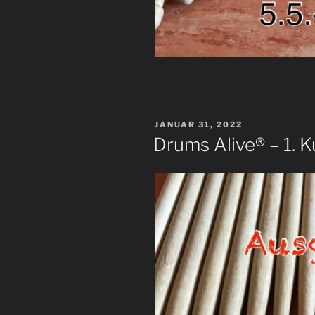
VERÖFFENTLICHT
JANUAR 31, 2022
AM
Drums Alive® – 1. 