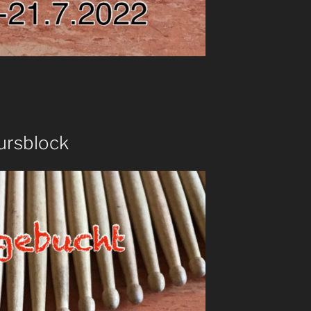
Kursblock