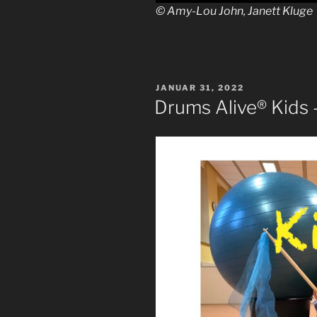
© Amy-Lou John, Janett Kluge
VERÖFFENTLICHT
JANUAR 31, 2022
AM
Drums Alive® Kids 